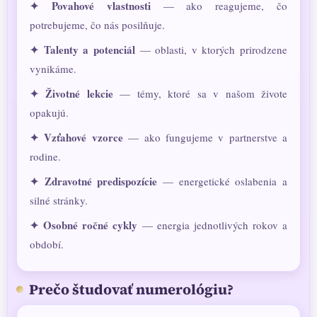
✦ Povahové vlastnosti
— ako reagujeme, čo
potrebujeme, čo nás posilňuje.
✦ Talenty a potenciál
— oblasti, v ktorých prirodzene
vynikáme.
✦ Životné lekcie
— témy, ktoré sa v našom živote
opakujú.
✦ Vzťahové vzorce
— ako fungujeme v partnerstve a
rodine.
✦ Zdravotné predispozície
— energetické oslabenia a
silné stránky.
✦ Osobné ročné cykly
— energia jednotlivých rokov a
období.
Prečo študovať numerológiu?