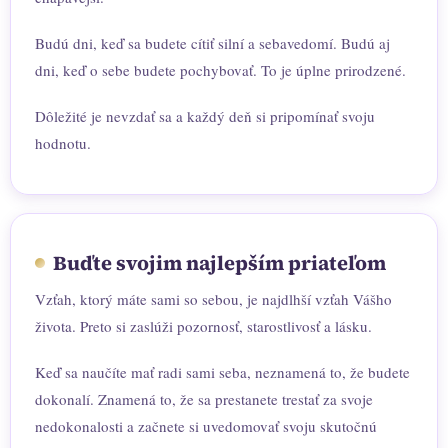
Budú dni, keď sa budete cítiť silní a sebavedomí. Budú aj
dni, keď o sebe budete pochybovať. To je úplne prirodzené.
Dôležité je nevzdať sa a každý deň si pripomínať svoju
hodnotu.
Buďte svojim najlepším priateľom
Vzťah, ktorý máte sami so sebou, je najdlhší vzťah Vášho
života. Preto si zaslúži pozornosť, starostlivosť a lásku.
Keď sa naučíte mať radi sami seba, neznamená to, že budete
dokonalí. Znamená to, že sa prestanete trestať za svoje
nedokonalosti a začnete si uvedomovať svoju skutočnú