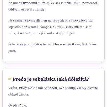
Znamená uvedomiť si, že aj Vy si zaslúžite lásku, pozornosť,
oddych, úspech a šťastie.
Neznamená to myslieť len na seba alebo sa považovať za
lepšieho než ostatní. Naopak. Človek, ktorý má rád sám
seba, dokáže úprimnejšie milovať aj druhých.
Sebaláska je o prijatí seba samého – so všetkým, čo k Vám
patrí.
Prečo je sebaláska taká dôležitá?
Vzťah, ktorý máte sami so sebou, ovplyvňuje všetky ostatné
oblasti života.
Ovplyvňuje: