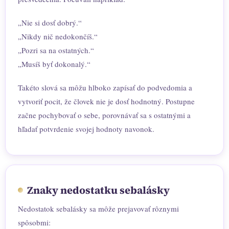
„Nie si dosť dobrý.“
„Nikdy nič nedokončíš.“
„Pozri sa na ostatných.“
„Musíš byť dokonalý.“
Takéto slová sa môžu hlboko zapísať do podvedomia a
vytvoriť pocit, že človek nie je dosť hodnotný. Postupne
začne pochybovať o sebe, porovnávať sa s ostatnými a
hľadať potvrdenie svojej hodnoty navonok.
Znaky nedostatku sebalásky
Nedostatok sebalásky sa môže prejavovať rôznymi
spôsobmi: