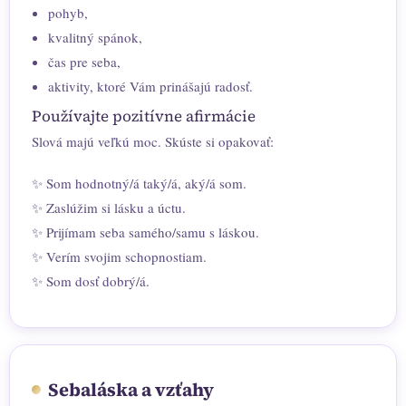
pohyb,
kvalitný spánok,
čas pre seba,
aktivity, ktoré Vám prinášajú radosť.
Používajte pozitívne afirmácie
Slová majú veľkú moc. Skúste si opakovať:
✨ Som hodnotný/á taký/á, aký/á som.
✨ Zaslúžim si lásku a úctu.
✨ Prijímam seba samého/samu s láskou.
✨ Verím svojim schopnostiam.
✨ Som dosť dobrý/á.
Sebaláska a vzťahy