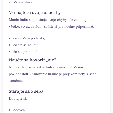
že Vy zaostávate.
Všímajte si svoje úspechy
Mnohí ľudia si pamätajú svoje chyby, ale zabúdajú na
všetko, čo už zvládli. Skúste si pravidelne pripomínať:
čo sa Vám podarilo,
čo ste sa naučili,
čo ste prekonali.
Naučte sa hovoriť „nie“
Nie každá požiadavka druhých musí byť Vašou
povinnosťou. Stanovenie hraníc je prejavom úcty k sebe
samému.
Starajte sa o seba
Doprajte si:
oddych,