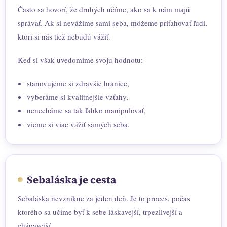
Často sa hovorí, že druhých učíme, ako sa k nám majú
správať. Ak si nevážime sami seba, môžeme priťahovať ľudí,
ktorí si nás tiež nebudú vážiť.
Keď si však uvedomíme svoju hodnotu:
stanovujeme si zdravšie hranice,
vyberáme si kvalitnejšie vzťahy,
nenecháme sa tak ľahko manipulovať,
vieme si viac vážiť samých seba.
Sebaláska je cesta
Sebaláska nevznikne za jeden deň. Je to proces, počas
ktorého sa učíme byť k sebe láskavejší, trpezlivejší a
chápavejší.