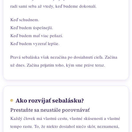
radi sami seba až vtedy, keď budeme dokonalí.
Keď schudnem.
Keď budem úspešnejší.
Keď budem mať viac peňazí.
Keď budem vyzerať lepšie.
Pravá sebaláska však nezačína po dosiahnutí cieľa. Začína
už dnes. Začína prijatím toho, kým sme práve teraz.
Ako rozvíjať sebalásku?
Prestaňte sa neustále porovnávať
Každý človek má vlastnú cestu, vlastné skúsenosti a vlastné
tempo rastu. To, že niekto dosiahol niečo skôr, neznamená,