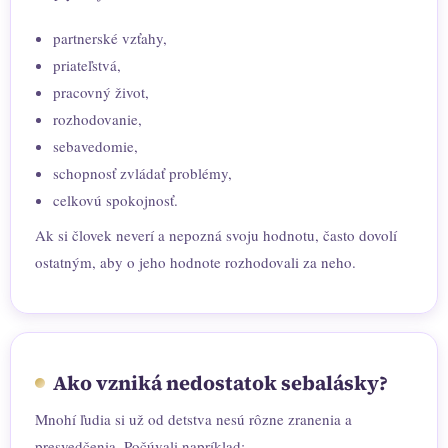
partnerské vzťahy,
priateľstvá,
pracovný život,
rozhodovanie,
sebavedomie,
schopnosť zvládať problémy,
celkovú spokojnosť.
Ak si človek neverí a nepozná svoju hodnotu, často dovolí
ostatným, aby o jeho hodnote rozhodovali za neho.
Ako vzniká nedostatok sebalásky?
Mnohí ľudia si už od detstva nesú rôzne zranenia a
presvedčenia. Počúvali napríklad: