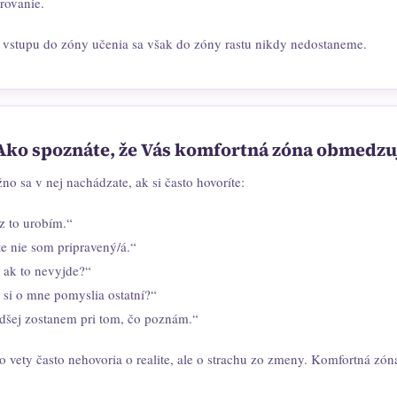
rovanie.
 vstupu do zóny učenia sa však do zóny rastu nikdy nedostaneme.
Ako spoznáte, že Vás komfortná zóna obmedzu
no sa v nej nachádzate, ak si často hovoríte:
z to urobím.“
te nie som pripravený/á.“
 ak to nevyjde?“
 si o mne pomyslia ostatní?“
dšej zostanem pri tom, čo poznám.“
o vety často nehovoria o realite, ale o strachu zo zmeny. Komfortná zóna