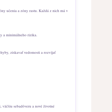
óny učenia a zóny rastu. Každá z nich má v
ty a minimálneho rizika.
hyby, získavať vedomosti a rozvíjať
i, väčšiu sebadôveru a nové životné