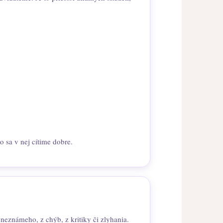
 sa v nej cítime dobre.
eznámeho, z chýb, z kritiky či zlyhania.