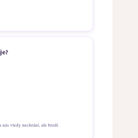
je?
 nás vtedy nechrání, ale brzdí.