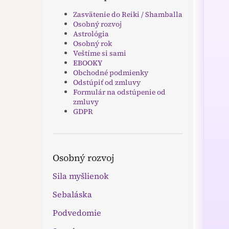
Zasvätenie do Reiki / Shamballa
Osobný rozvoj
Astrológia
Osobný rok
Veštíme si sami
EBOOKY
Obchodné podmienky
Odstúpiť od zmluvy
Formulár na odstúpenie od
zmluvy
GDPR
Osobný rozvoj
Sila myšlienok
Sebaláska
Podvedomie