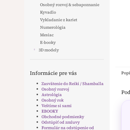
Osobný rozvoj & sebapoznanie
Kyvadlo
Vykladanie z kariet
Numerológia
Mesiac
E-booky
3D modely
Informácie pre vás
Pop
Zasvätenie do Reiki / Shamballa
Osobný rozvoj
Pod
Astrológia
Osobný rok
Veštíme si sami
EBOOKY
Obchodné podmienky
Odstúpiť od zmluvy
Formulár na odstúpenie od