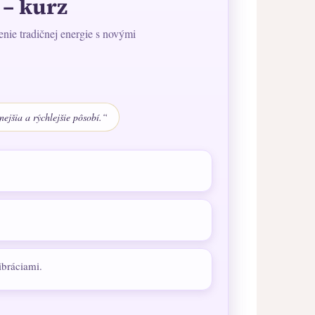
– kurz
nie tradičnej energie s novými
nejšia a rýchlejšie pôsobí.“
ibráciami.