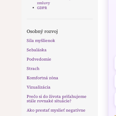
zmluvy
GDPR
Osobný rozvoj
Sila myšlienok
Sebaláska
Podvedomie
Strach
Komfortná zóna
Vizualizácia
Prečo si do života priťahujeme
stále rovnaké situácie?
Ako prestať myslieť negatívne