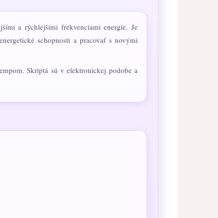
mi a rýchlejšími frekvenciami energie. Je
 energetické schopnosti a pracovať s novými
empom. Skriptá sú v elektronickej podobe a