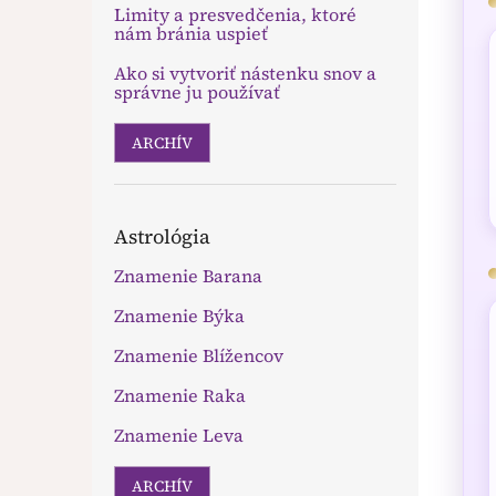
Limity a presvedčenia, ktoré
nám bránia uspieť
Ako si vytvoriť nástenku snov a
správne ju používať
ARCHÍV
Astrológia
Znamenie Barana
Znamenie Býka
Znamenie Blížencov
Znamenie Raka
Znamenie Leva
ARCHÍV