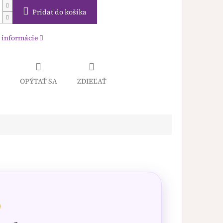
Pridať do košíka
 informácie
OPÝTAŤ SA
ZDIEĽAŤ