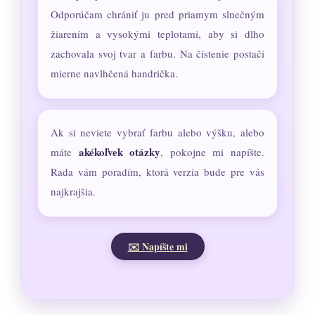
Odporúčam chrániť ju pred priamym slnečným
žiarením a vysokými teplotami, aby si dlho
zachovala svoj tvar a farbu. Na čistenie postačí
mierne navlhčená handrička.
Ak si neviete vybrať farbu alebo výšku, alebo
akékoľvek otázky
máte
, pokojne mi napíšte.
Rada vám poradím, ktorá verzia bude pre vás
najkrajšia.
✉️ Napíšte mi