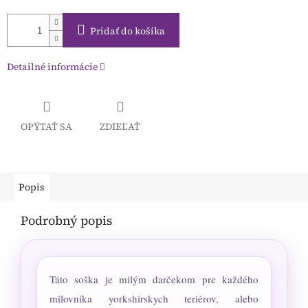
Pridať do košíka
Detailné informácie
OPÝTAŤ SA
ZDIEĽAŤ
Popis
Podrobný popis
Táto soška je milým darčekom pre každého
milovníka yorkshírskych teriérov, alebo