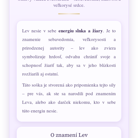
veľkorysé srdce.
energiu slnka a žiary
Lev nesie v sebe
. Je to
znamenie sebavedomia, veľkorysosti a
prirodzenej autority – lev ako zviera
symbolizuje hrdosť, odvahu chrániť svoje a
schopnosť žiariť tak, aby sa v jeho blízkosti
rozžiarili aj ostatní.
Táto soška je stvorená ako pripomienka tejto sily
– pre vás, ak ste sa narodili pod znamením
Leva, alebo ako darček niekomu, kto v sebe
túto energiu nesie.
O znamení Lev