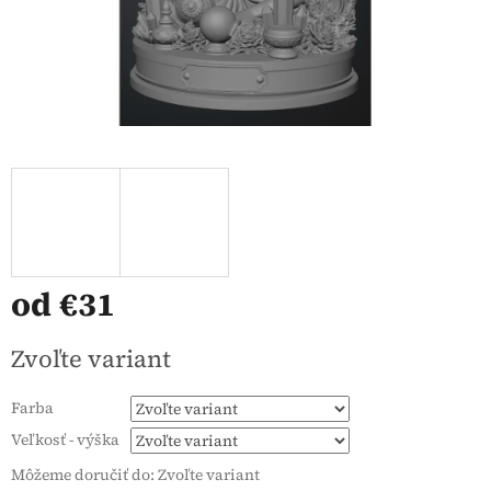
od
€31
Jednotková
Zvoľte variant
cena:
Farba
Veľkosť - výška
Môžeme doručiť do:
Zvoľte variant