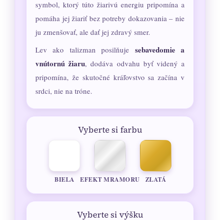
symbol, ktorý túto žiarivú energiu pripomína a
pomáha jej žiariť bez potreby dokazovania – nie
ju zmenšovať, ale dať jej zdravý smer.
sebavedomie a
Lev ako talizman posilňuje
vnútornú žiaru
, dodáva odvahu byť videný a
pripomína, že skutočné kráľovstvo sa začína v
srdci, nie na tróne.
Vyberte si farbu
BIELA
EFEKT MRAMORU
ZLATÁ
Vyberte si výšku