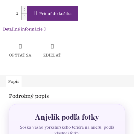
Pridať do košíka
Detailné informácie
OPÝTAŤ SA
ZDIEĽAŤ
Popis
Podrobný popis
Anjelik podľa fotky
Soška vášho yorkshírskeho teriéra na mieru, podľa
vlastnej fotky