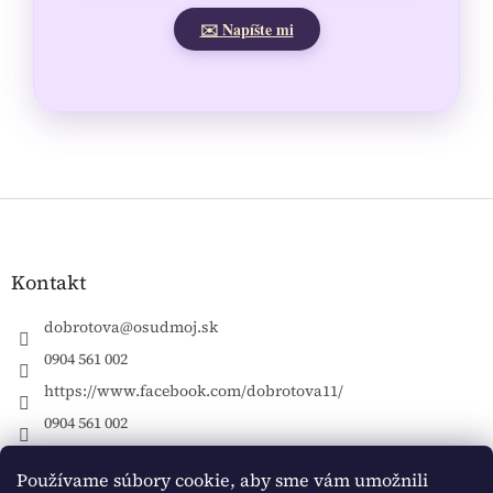
✉️ Napíšte mi
Z
á
p
ä
Kontakt
t
i
dobrotova
@
osudmoj.sk
e
0904 561 002
https://www.facebook.com/dobrotova11/
0904 561 002
Používame súbory cookie, aby sme vám umožnili