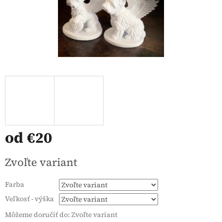
od
€20
Jednotková
Zvoľte variant
cena:
Farba
Veľkosť - výška
Môžeme doručiť do:
Zvoľte variant