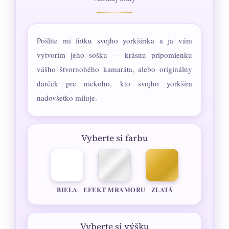
Pošlite mi fotku svojho yorkšírika a ja vám
vytvorím jeho sošku — krásnu pripomienku
vášho štvornohého kamaráta, alebo originálny
darček pre niekoho, kto svojho yorkšíra
nadovšetko miluje.
Vyberte si farbu
BIELA
EFEKT MRAMORU
ZLATÁ
Vyberte si výšku